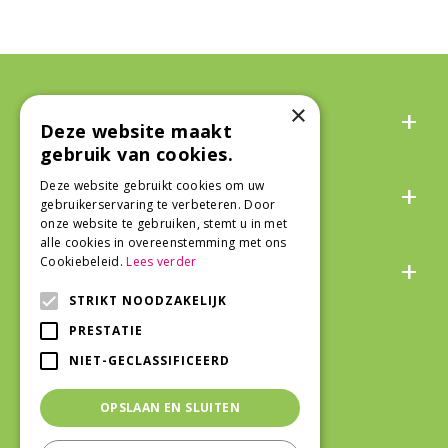
Algemeen
×
Deze website maakt
gebruik van cookies.
Over ons
Deze website gebruikt cookies om uw
gebruikerservaring te verbeteren. Door
onze website te gebruiken, stemt u in met
alle cookies in overeenstemming met ons
Snel naar
Cookiebeleid.
Lees verder
STRIKT NOODZAKELIJK
Veilig winkelen
PRESTATIE
NIET-GECLASSIFICEERD
OPSLAAN EN SLUITEN