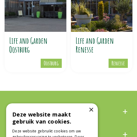
Life and Garden
Life and Garden
Oostburg
Renesse
Oostburg
Renesse
Algemeen
×
Deze website maakt
gebruik van cookies.
Over ons
Deze website gebruikt cookies om uw
gebruikerservaring te verbeteren. Door