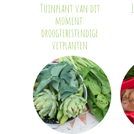
Tuinplant van dit
moment:
droogtebestendige
vetplanten