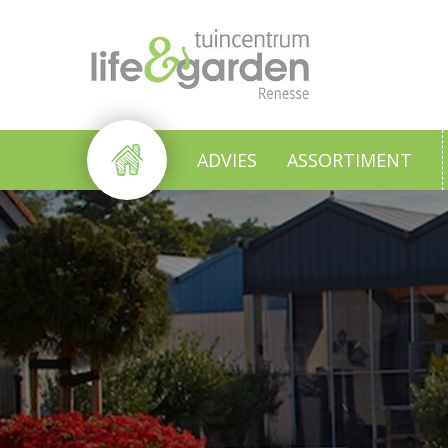
Ga
naar
content
ADVIES
ASSORTIMENT