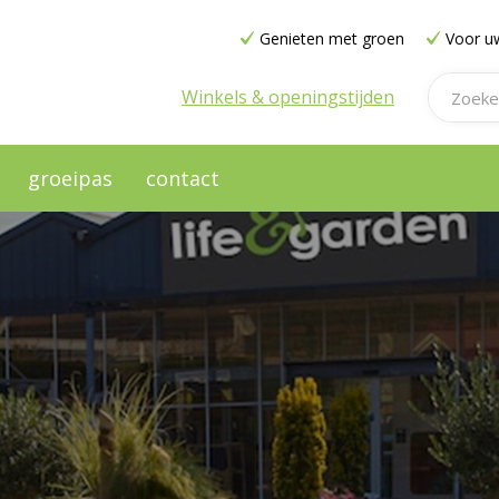
Genieten met groen
Voor uw
Winkels & openingstijden
groeipas
contact