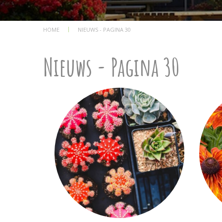
HOME
NIEUWS - PAGINA 30
Nieuws - Pagina 30