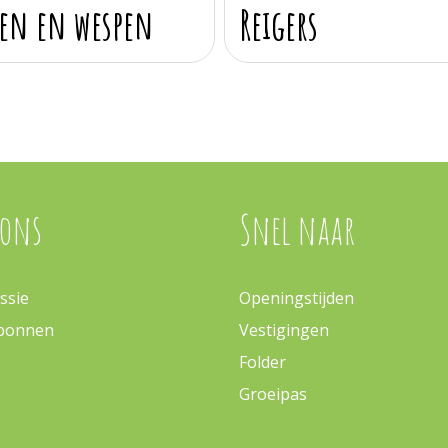
en en wespen
Reigers
 ons
Snel naar
ssie
Openingstijden
bonnen
Vestigingen
Folder
Groeipas