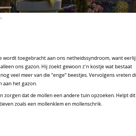
N
e wordt toegebracht aan ons netheidssyndroom, want eerlijk
 alleen ons gazon. Hij zoekt gewoon z'n kostje wat bestaat
nog veel meer van die "enge" beestjes. Vervolgens vreten d
n aan het gazon.
en zorgen dat de mollen een andere tuin opzoeken. Helpt dit
atieven zoals een mollenklem en mollenschrik.