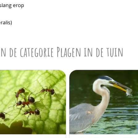
nslang erop
ralis)
n de categorie Plagen in de tuin