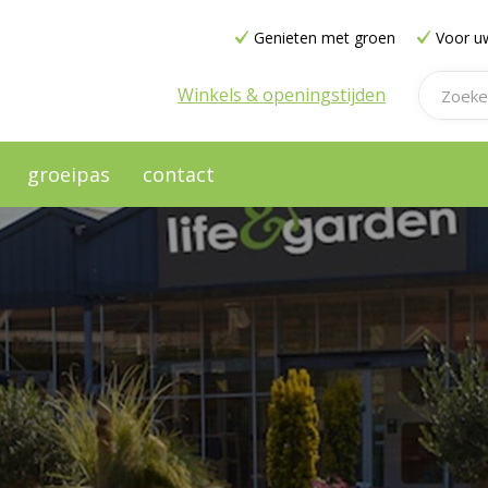
Genieten met groen
Voor uw
Winkels & openingstijden
groeipas
contact