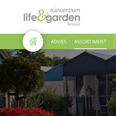
Ga
naar
content
ADVIES
ASSORTIMENT