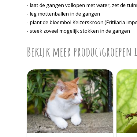
- laat de gangen vollopen met water, zet de tui
- leg mottenballen in de gangen
- plant de bloembol Keizerskroon (Fritilaria impe
- steek zoveel mogelijk stokken in de gangen
Bekijk meer productgroepen i