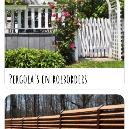
Pergola's en rolborders