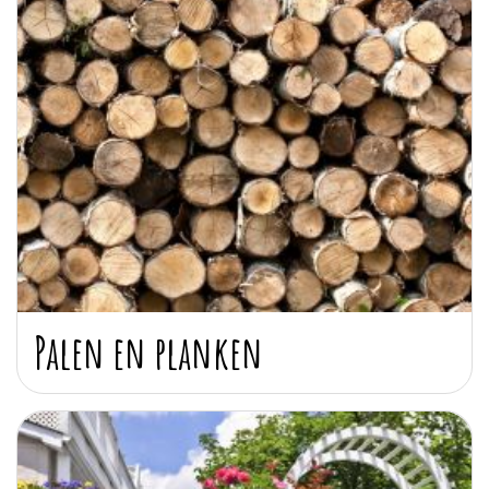
Palen en planken