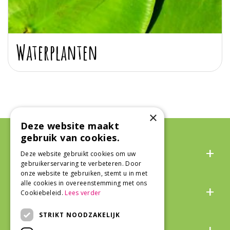
Waterplanten
×
Deze website maakt
gebruik van cookies.
Algemeen
Deze website gebruikt cookies om uw
gebruikerservaring te verbeteren. Door
onze website te gebruiken, stemt u in met
Over ons
alle cookies in overeenstemming met ons
Cookiebeleid.
Lees verder
STRIKT NOODZAKELIJK
Snel naar