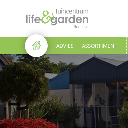
Ga
naar
content
ADVIES
ASSORTIMENT