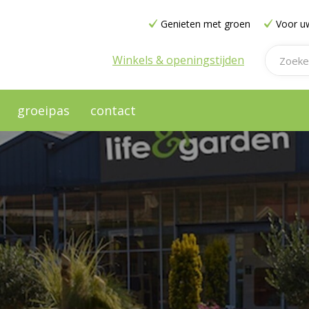
Genieten met groen
Voor uw
Winkels & openingstijden
groeipas
contact