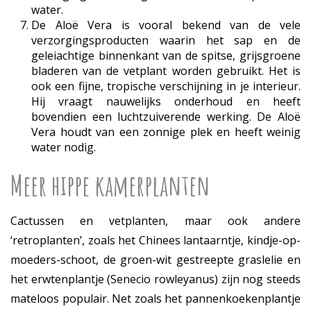
water.
De Aloë Vera is vooral bekend van de vele
verzorgingsproducten waarin het sap en de
geleiachtige binnenkant van de spitse, grijsgroene
bladeren van de vetplant worden gebruikt. Het is
ook een fijne, tropische verschijning in je interieur.
Hij vraagt nauwelijks onderhoud en heeft
bovendien een luchtzuiverende werking. De Aloë
Vera houdt van een zonnige plek en heeft weinig
water nodig.
Meer hippe kamerplanten
Cactussen en vetplanten, maar ook andere
‘retroplanten’, zoals het Chinees lantaarntje, kindje-op-
moeders-schoot, de groen-wit gestreepte graslelie en
het erwtenplantje (Senecio rowleyanus) zijn nog steeds
mateloos populair. Net zoals het pannenkoekenplantje