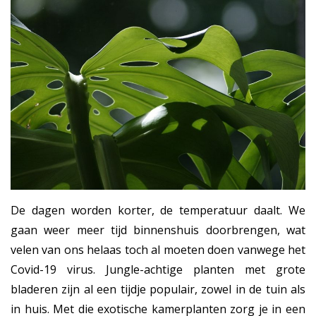
De dagen worden korter, de temperatuur daalt. We
gaan weer meer tijd binnenshuis doorbrengen, wat
velen van ons helaas toch al moeten doen vanwege het
Covid-19 virus. Jungle-achtige planten met grote
bladeren zijn al een tijdje populair, zowel in de tuin als
in huis. Met die exotische kamerplanten zorg je in een