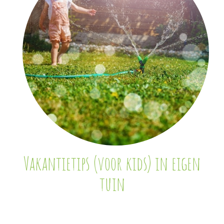
Vakantietips (voor kids) in eigen
tuin