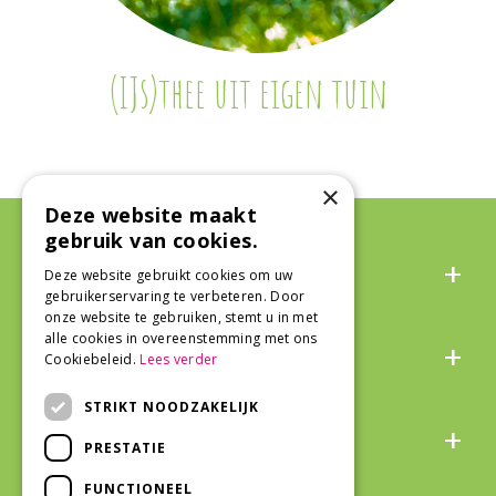
(IJs)thee uit eigen tuin
×
Deze website maakt
gebruik van cookies.
Algemeen
Deze website gebruikt cookies om uw
gebruikerservaring te verbeteren. Door
onze website te gebruiken, stemt u in met
Over ons
alle cookies in overeenstemming met ons
Cookiebeleid.
Lees verder
STRIKT NOODZAKELIJK
Snel naar
PRESTATIE
FUNCTIONEEL