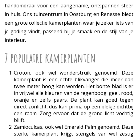
handomdraai voor een aangename, ontspannen sfeer
in huis. Ons tuincentrum in Oostburg en Renesse biedt
een grote collectie kamerplanten waar je zeker iets van
je gading vindt, passend bij je smaak en de stijl van je
interieur.
7 populaire kamerplanten
Croton, ook wel wonderstruik genoemd. Deze
kamerplant is een echte blikvanger die meer dan
twee meter hoog kan worden. Het bonte blad is er
in vrijwel alle kleuren van de regenboog: geel, rood,
oranje en zelfs paars. De plant kan goed tegen
direct zonlicht, dus kan prima op een plekje dichtbij
een raam. Zorg ervoor dat de grond licht vochtig
blijft.
Zamioculcas, ook wel Emerald Palm genoemd. Deze
sterke kamerplant krijgt stengels van wel zestig