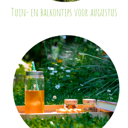
Tuin- en balkontips voor augustus