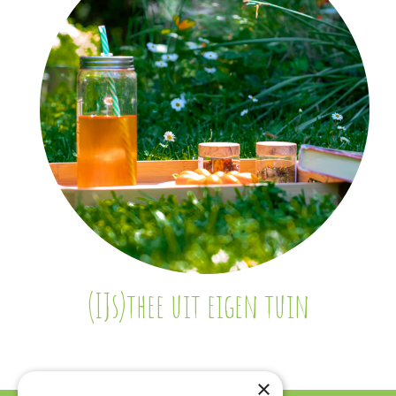
(IJs)thee uit eigen tuin
×