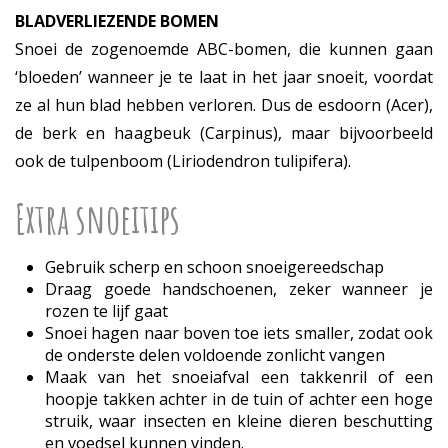
BLADVERLIEZENDE BOMEN
Snoei de zogenoemde ABC-bomen, die kunnen gaan
‘bloeden’ wanneer je te laat in het jaar snoeit, voordat
ze al hun blad hebben verloren. Dus de esdoorn (Acer),
de berk en haagbeuk (Carpinus), maar bijvoorbeeld
ook de tulpenboom (Liriodendron tulipifera).
Extra snoeitips
Gebruik scherp en schoon snoeigereedschap
Draag goede handschoenen, zeker wanneer je
rozen te lijf gaat
Snoei hagen naar boven toe iets smaller, zodat ook
de onderste delen voldoende zonlicht vangen
Maak van het snoeiafval een takkenril of een
hoopje takken achter in de tuin of achter een hoge
struik, waar insecten en kleine dieren beschutting
en voedsel kunnen vinden.