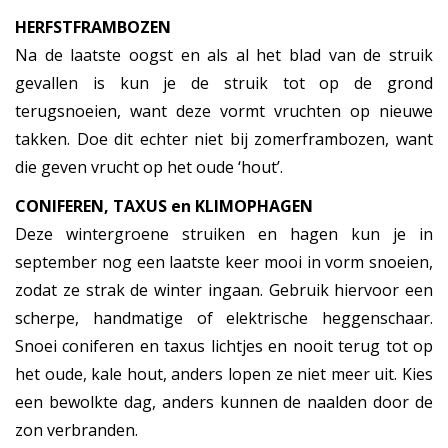
HERFSTFRAMBOZEN
Na de laatste oogst en als al het blad van de struik
gevallen is kun je de struik tot op de grond
terugsnoeien, want deze vormt vruchten op nieuwe
takken. Doe dit echter niet bij zomerframbozen, want
die geven vrucht op het oude ‘hout’.
CONIFEREN, TAXUS en KLIMOPHAGEN
Deze wintergroene struiken en hagen kun je in
september nog een laatste keer mooi in vorm snoeien,
zodat ze strak de winter ingaan. Gebruik hiervoor een
scherpe, handmatige of elektrische heggenschaar.
Snoei coniferen en taxus lichtjes en nooit terug tot op
het oude, kale hout, anders lopen ze niet meer uit. Kies
een bewolkte dag, anders kunnen de naalden door de
zon verbranden.