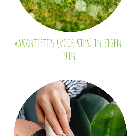
Vakantietips (voor kids) in eigen
tuin