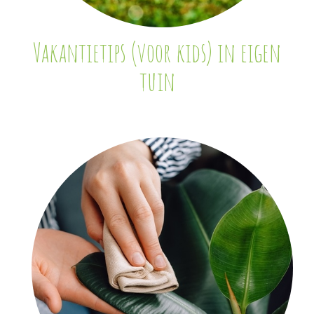
Vakantietips (voor kids) in eigen
tuin