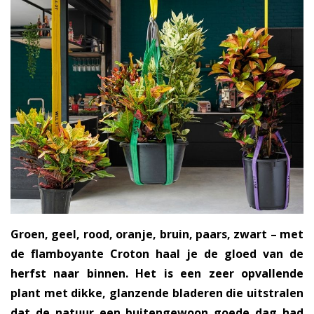
Groen, geel, rood, oranje, bruin, paars, zwart – met
de flamboyante Croton haal je de gloed van de
herfst naar binnen. Het is een zeer opvallende
plant met dikke, glanzende bladeren die uitstralen
dat de natuur een buitengewoon goede dag had