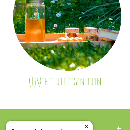
(IJs)thee uit eigen tuin
Algemeen
×