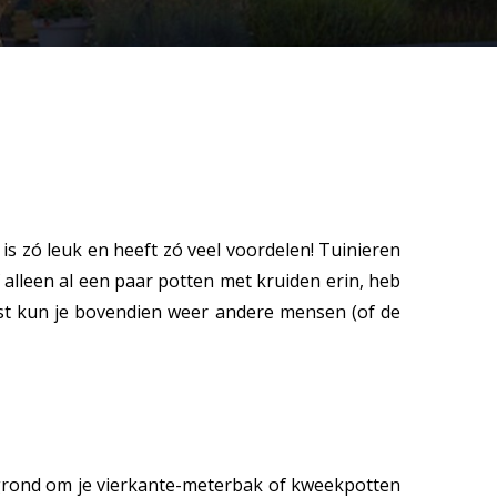
 is zó leuk en heeft zó veel voordelen! Tuinieren
f alleen al een paar potten met kruiden erin, heb
gst kun je bovendien weer andere mensen (of de
grond om je vierkante-meterbak of kweekpotten