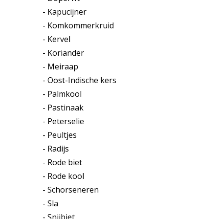
- Kapucijner
- Komkommerkruid
- Kervel
- Koriander
- Meiraap
- Oost-Indische kers
- Palmkool
- Pastinaak
- Peterselie
- Peultjes
- Radijs
- Rode biet
- Rode kool
- Schorseneren
- Sla
- Snijbiet