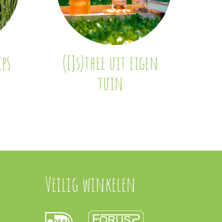
ps
(IJs)thee uit eigen
tuin
Veilig winkelen