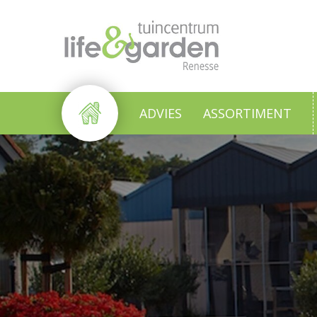
Ga
naar
content
ADVIES
ASSORTIMENT