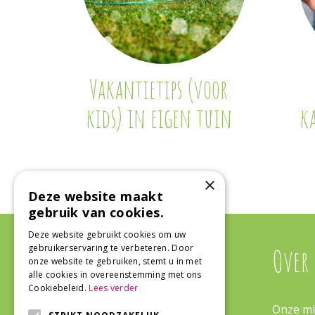
Vakantietips (voor
kids) in eigen tuin
k
×
Deze website maakt
gebruik van cookies.
Deze website gebruikt cookies om uw
gebruikerservaring te verbeteren. Door
Algemeen
Over
onze website te gebruiken, stemt u in met
alle cookies in overeenstemming met ons
Cookiebeleid.
Lees verder
Algemene voorwaarden
Onze mi