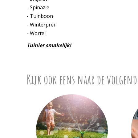
- Spinazie
- Tuinboon
- Winterprei
- Wortel
Tuinier smakelijk!
Kijk ook eens naar de volgend