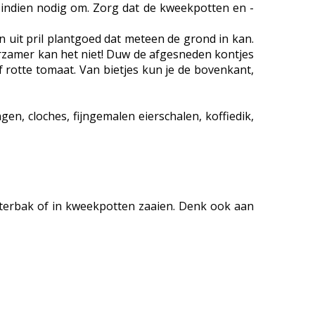
d indien nodig om. Zorg dat de kweekpotten en -
 uit pril plantgoed dat meteen de grond in kan.
urzamer kan het niet! Duw de afgesneden kontjes
f rotte tomaat. Van bietjes kun je de bovenkant,
n, cloches, fijngemalen eierschalen, koffiedik,
meterbak of in kweekpotten zaaien. Denk ook aan