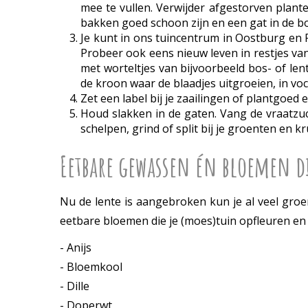
mee te vullen. Verwijder afgestorven plant
bakken goed schoon zijn en een gat in de 
Je kunt in ons tuincentrum in Oostburg en 
Probeer ook eens nieuw leven in restjes va
met worteltjes van bijvoorbeeld bos- of len
de kroon waar de blaadjes uitgroeien, in voc
Zet een label bij je zaailingen of plantgoed 
Houd slakken in de gaten. Vang de vraatzuc
schelpen, grind of split bij je groenten en k
Eetbare gewassen én bloemen di
Nu de lente is aangebroken kun je al veel groe
eetbare bloemen die je (moes)tuin opfleuren en 
- Anijs
- Bloemkool
- Dille
- Doperwt