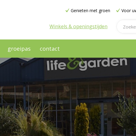
Genieten met groen
Voor uw
Winkels & openingstijden
groeipas
contact