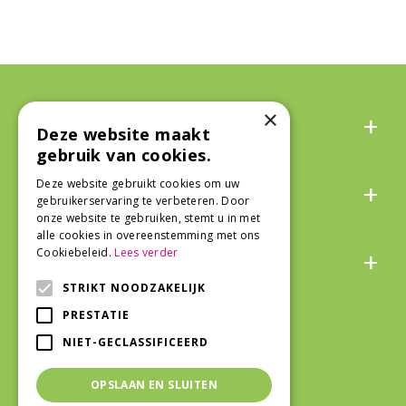
Algemeen
×
Deze website maakt
gebruik van cookies.
Over ons
Deze website gebruikt cookies om uw
gebruikerservaring te verbeteren. Door
onze website te gebruiken, stemt u in met
alle cookies in overeenstemming met ons
Snel naar
Cookiebeleid.
Lees verder
STRIKT NOODZAKELIJK
Veilig winkelen
PRESTATIE
NIET-GECLASSIFICEERD
OPSLAAN EN SLUITEN