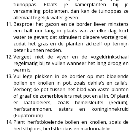
tuinoppas. Plaats je kamerplanten bij je
verzameling potplanten, dan kan de tuinoppas ze
allemaal tegelijk water geven.
Besproei het gazon en de border liever minstens
een half uur lang in plaats van ze elke dag kort
water te geven; dat stimuleert diepere wortelgroei,
zodat het gras en de planten zichzelf op termijn
beter kunnen redden.
Vergeet niet de vijver en de vogeldrinkschaal
regelmatig bij te vullen wanneer het lang droog en
warm is.
Vul lege plekken in de border op met bloeiende
bollen en knollen in pot, zoals dahlia’s en calla’s.
Verberg de pot tussen het blad van vaste planten
of graaf de zomerbloeiers met pot en al in. Of plant
er laatbloeiers, zoals hemelsleutel (Sedum),
herfstanemonen, asters en koninginnekruid
(Eupatorium).
Plant herfstbloeiende bollen en knollen, zoals de
herfsttijloos, herfstkrokus en madonnalelie.