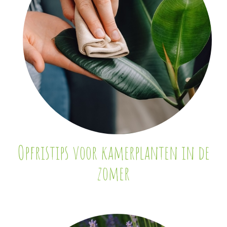
Opfristips voor kamerplanten in de
zomer