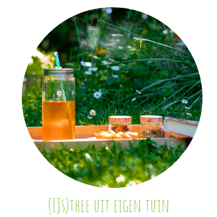
(IJs)thee uit eigen tuin