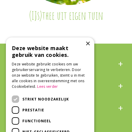
(IJs)thee uit eigen tuin
×
Deze website maakt
gebruik van cookies.
Algemeen
Deze website gebruikt cookies om uw
gebruikerservaring te verbeteren. Door
onze website te gebruiken, stemt u in met
Over ons
alle cookies in overeenstemming met ons
Cookiebeleid.
Lees verder
STRIKT NOODZAKELIJK
Snel naar
PRESTATIE
FUNCTIONEEL
Veilig winkelen
NIET-GECLASSIFICEERD