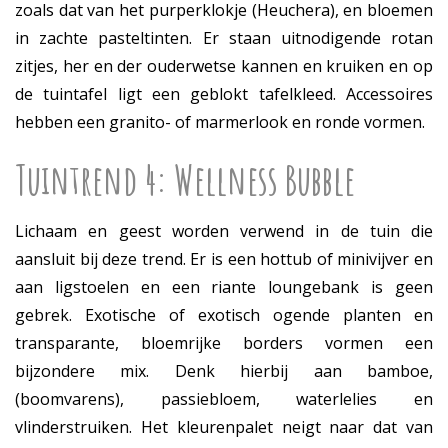
zoals dat van het purperklokje (Heuchera), en bloemen
in zachte pasteltinten. Er staan uitnodigende rotan
zitjes, her en der ouderwetse kannen en kruiken en op
de tuintafel ligt een geblokt tafelkleed. Accessoires
hebben een granito- of marmerlook en ronde vormen.
Tuintrend 4: Wellness Bubble
Lichaam en geest worden verwend in de tuin die
aansluit bij deze trend. Er is een hottub of minivijver en
aan ligstoelen en een riante loungebank is geen
gebrek. Exotische of exotisch ogende planten en
transparante, bloemrijke borders vormen een
bijzondere mix. Denk hierbij aan bamboe,
(boomvarens), passiebloem, waterlelies en
vlinderstruiken. Het kleurenpalet neigt naar dat van