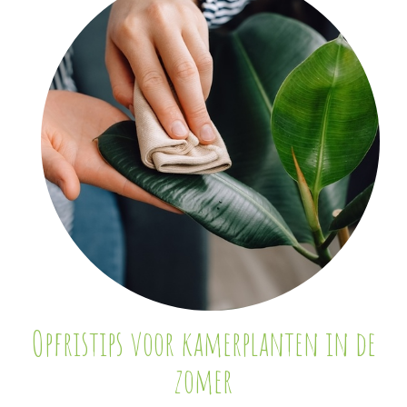
Opfristips voor kamerplanten in de
zomer