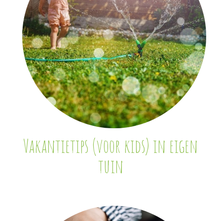
Vakantietips (voor kids) in eigen
tuin