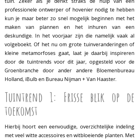
tuin. Zeker als je denkt straks de hulp van een
professionele ontwerper of hovenier nodig te hebben
kun je maar beter zo snel mogelijk beginnen met het
maken van plannen en het inhuren van een
deskundige. In het voorjaar zijn die namelijk vaak al
volgeboekt. Of het nu om grote tuinveranderingen of
kleine metamorfoses gaat, laat je daarbij inspireren
door de tuintrends voor dit jaar, opgesteld voor de
Groenbranche door ander andere Bloemenbureau
Holland, iBulb en Bureau Nijman + Van Haaster.
Tuintrend 1: Frisse blik op de
toekomst
Hierbij hoort een eenvoudige, overzichtelijke indeling
met veel witte accessoires en witbloeiende planten. Met