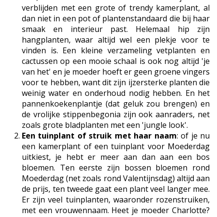
verblijden met een grote of trendy kamerplant, al
dan niet in een pot of plantenstandaard die bij haar
smaak en interieur past. Helemaal hip zijn
hangplanten, waar altijd wel een plekje voor te
vinden is. Een kleine verzameling vetplanten en
cactussen op een mooie schaal is ook nog altijd 'je
van het' en je moeder hoeft er geen groene vingers
voor te hebben, want dit zijn ijzersterke planten die
weinig water en onderhoud nodig hebben. En het
pannenkoekenplantje (dat geluk zou brengen) en
de vrolijke stippenbegonia zijn ook aanraders, net
zoals grote bladplanten met een 'jungle look'.
Een tuinplant of struik met haar naam
: of je nu
een kamerplant of een tuinplant voor Moederdag
uitkiest, je hebt er meer aan dan aan een bos
bloemen. Ten eerste zijn bossen bloemen rond
Moederdag (net zoals rond Valentijnsdag) altijd aan
de prijs, ten tweede gaat een plant veel langer mee.
Er zijn veel tuinplanten, waaronder rozenstruiken,
met een vrouwennaam. Heet je moeder Charlotte?