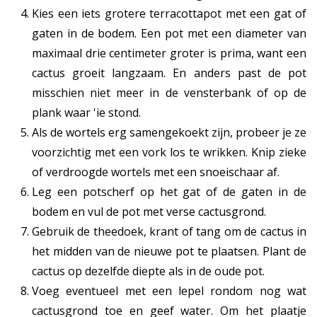
Kies een iets grotere terracottapot met een gat of
gaten in de bodem. Een pot met een diameter van
maximaal drie centimeter groter is prima, want een
cactus groeit langzaam. En anders past de pot
misschien niet meer in de vensterbank of op de
plank waar 'ie stond.
Als de wortels erg samengekoekt zijn, probeer je ze
voorzichtig met een vork los te wrikken. Knip zieke
of verdroogde wortels met een snoeischaar af.
Leg een potscherf op het gat of de gaten in de
bodem en vul de pot met verse cactusgrond.
Gebruik de theedoek, krant of tang om de cactus in
het midden van de nieuwe pot te plaatsen. Plant de
cactus op dezelfde diepte als in de oude pot.
Voeg eventueel met een lepel rondom nog wat
cactusgrond toe en geef water. Om het plaatje