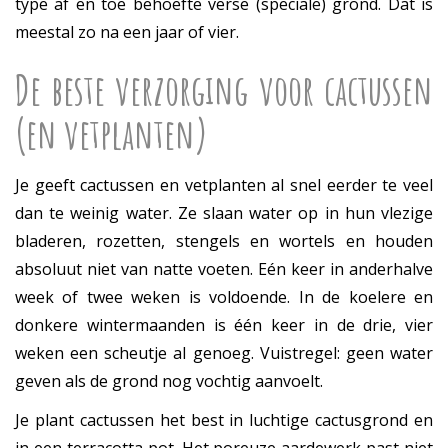
type af en toe behoefte verse (speciale) grond. Dat is
meestal zo na een jaar of vier.
De beste verzorging voor cactussen
(en vetplanten)
Je geeft cactussen en vetplanten al snel eerder te veel
dan te weinig water. Ze slaan water op in hun vlezige
bladeren, rozetten, stengels en wortels en houden
absoluut niet van natte voeten. Eén keer in anderhalve
week of twee weken is voldoende. In de koelere en
donkere wintermaanden is één keer in de drie, vier
weken een scheutje al genoeg. Vuistregel: geen water
geven als de grond nog vochtig aanvoelt.
Je plant cactussen het best in luchtige cactusgrond en