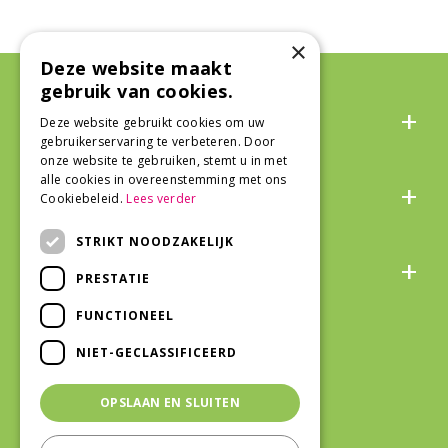
×
Deze website maakt
gebruik van cookies.
Algemeen
Deze website gebruikt cookies om uw
gebruikerservaring te verbeteren. Door
onze website te gebruiken, stemt u in met
Over ons
alle cookies in overeenstemming met ons
Cookiebeleid.
Lees verder
STRIKT NOODZAKELIJK
Snel naar
PRESTATIE
FUNCTIONEEL
Veilig winkelen
NIET-GECLASSIFICEERD
OPSLAAN EN SLUITEN