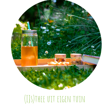
(IJs)thee uit eigen tuin