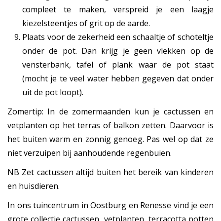
compleet te maken, verspreid je een laagje
kiezelsteentjes of grit op de aarde.
Plaats voor de zekerheid een schaaltje of schoteltje
onder de pot. Dan krijg je geen vlekken op de
vensterbank, tafel of plank waar de pot staat
(mocht je te veel water hebben gegeven dat onder
uit de pot loopt).
Zomertip: In de zomermaanden kun je cactussen en
vetplanten op het terras of balkon zetten. Daarvoor is
het buiten warm en zonnig genoeg. Pas wel op dat ze
niet verzuipen bij aanhoudende regenbuien.
NB Zet cactussen altijd buiten het bereik van kinderen
en huisdieren.
In ons tuincentrum in Oostburg en Renesse vind je een
grote collectie cactussen, vetplanten, terracotta potten