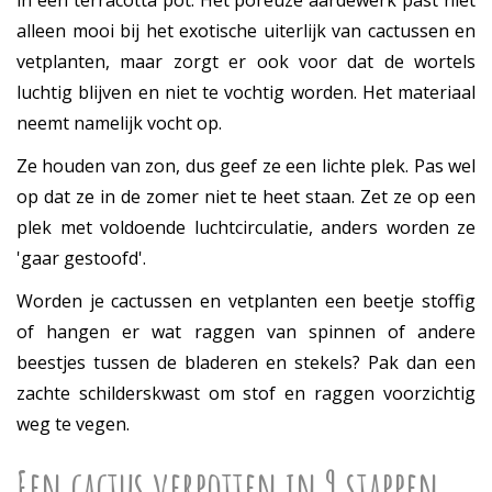
in een terracotta pot. Het poreuze aardewerk past niet
alleen mooi bij het exotische uiterlijk van cactussen en
vetplanten, maar zorgt er ook voor dat de wortels
luchtig blijven en niet te vochtig worden. Het materiaal
neemt namelijk vocht op.
Ze houden van zon, dus geef ze een lichte plek. Pas wel
op dat ze in de zomer niet te heet staan. Zet ze op een
plek met voldoende luchtcirculatie, anders worden ze
'gaar gestoofd'.
Worden je cactussen en vetplanten een beetje stoffig
of hangen er wat raggen van spinnen of andere
beestjes tussen de bladeren en stekels? Pak dan een
zachte schilderskwast om stof en raggen voorzichtig
weg te vegen.
Een cactus verpotten in 9 stappen