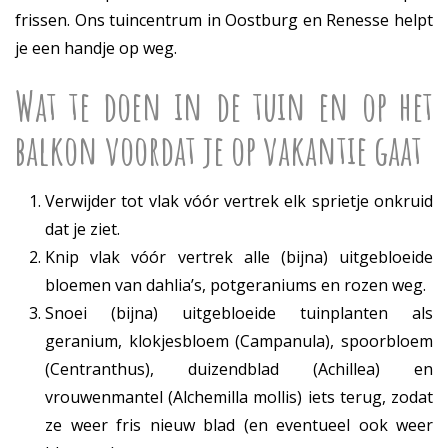
frissen. Ons tuincentrum in Oostburg en Renesse helpt
je een handje op weg.
Wat te doen in de tuin en op het
balkon voordat je op vakantie gaat
Verwijder tot vlak vóór vertrek elk sprietje onkruid
dat je ziet.
Knip vlak vóór vertrek alle (bijna) uitgebloeide
bloemen van dahlia’s, potgeraniums en rozen weg.
Snoei (bijna) uitgebloeide tuinplanten als
geranium, klokjesbloem (Campanula), spoorbloem
(Centranthus), duizendblad (Achillea) en
vrouwenmantel (Alchemilla mollis) iets terug, zodat
ze weer fris nieuw blad (en eventueel ook weer