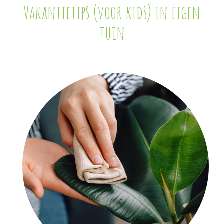
Vakantietips (voor kids) in eigen
tuin