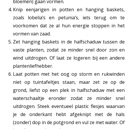
bloemen) gaan vormen.
Knip eenjarigen in potten en hanging baskets,
zoals lobelia’s en petunia’s, iets terug om te
voorkomen dat ze al hun energie stoppen in het
vormen van zaad.
Zet hanging baskets in de halfschaduw tussen de
vaste planten, zodat ze minder snel door zon en
wind uitdrogen. Of laat ze logeren bij een andere
plantenliefhebber.
Laat potten met het oog op storm en rukwinden
niet op tuintafeltjes staan, maar zet ze op de
grond, liefst op een plek in halfschaduw met een
waterschaaltje eronder zodat ze minder snel
uitdrogen. Steek eventueel plastic flesjes waarvan
je de onderkant hebt afgeknipt met de hals
(zonder) dop in de potgrond en vul ze met water. Of