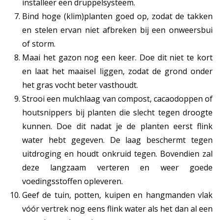
installeer een druppelsysteem.
Bind hoge (klim)planten goed op, zodat de takken
en stelen ervan niet afbreken bij een onweersbui
of storm.
Maai het gazon nog een keer. Doe dit niet te kort
en laat het maaisel liggen, zodat de grond onder
het gras vocht beter vasthoudt.
Strooi een mulchlaag van compost, cacaodoppen of
houtsnippers bij planten die slecht tegen droogte
kunnen. Doe dit nadat je de planten eerst flink
water hebt gegeven. De laag beschermt tegen
uitdroging en houdt onkruid tegen. Bovendien zal
deze langzaam verteren en weer goede
voedingsstoffen opleveren.
Geef de tuin, potten, kuipen en hangmanden vlak
vóór vertrek nog eens flink water als het dan al een