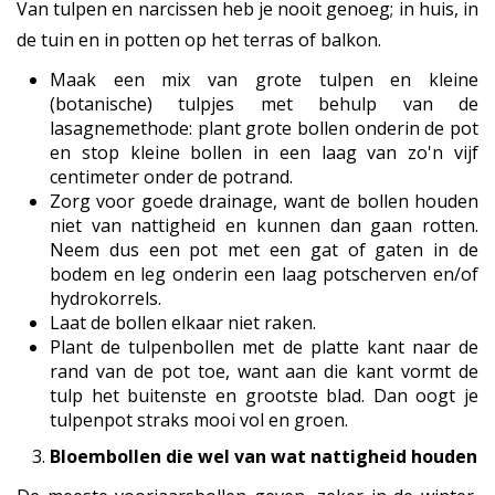
Van tulpen en narcissen heb je nooit genoeg; in huis, in
de tuin en in potten op het terras of balkon.
Maak een mix van grote tulpen en kleine
(botanische) tulpjes met behulp van de
lasagnemethode: plant grote bollen onderin de pot
en stop kleine bollen in een laag van zo'n vijf
centimeter onder de potrand.
Zorg voor goede drainage, want de bollen houden
niet van nattigheid en kunnen dan gaan rotten.
Neem dus een pot met een gat of gaten in de
bodem en leg onderin een laag potscherven en/of
hydrokorrels.
Laat de bollen elkaar niet raken.
Plant de tulpenbollen met de platte kant naar de
rand van de pot toe, want aan die kant vormt de
tulp het buitenste en grootste blad. Dan oogt je
tulpenpot straks mooi vol en groen.
Bloembollen die wel van wat nattigheid houden