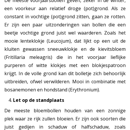
De meeste voorjaarsbollen geven, zeker in de winter,
een voorkeur aan relatief droge (pot)grond. Als ze
constant in vochtige (pot)grond zitten, gaan ze rotten.
Er zijn een paar uitzonderingen van bollen die een
beetje vochtige grond juist wel waarderen. Zoals het
mooie lenteklokje (Leucojum), dat lijkt op een uit de
kluiten gewassen sneeuwklokje en de kievitsbloem
(Fritillaria meleagris) die in het voorjaar lieflijke
purperen of witte klokjes met een blokjespatroon
krijgt. In de volle grond kan dit bolletje zich behoorlijk
uitbreiden, ofwel verwilderen. Mooi in combinatie met
bosanemonen en hondstand (Erythronium).
Let op de standplaats
De meeste bloembollen houden van een zonnige
plek waar ze rijk zullen bloeien. Er zijn ook soorten die
juist gedijen in schaduw of halfschaduw, zoals