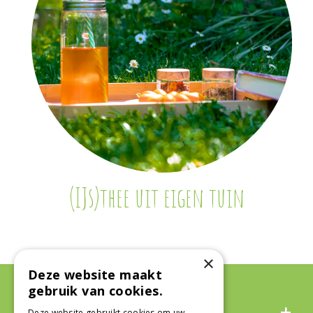
(IJs)thee uit eigen tuin
×
Deze website maakt
gebruik van cookies.
Algemeen
Deze website gebruikt cookies om uw