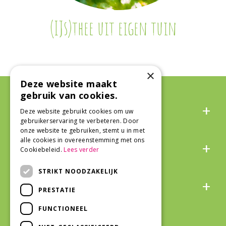
(IJs)thee uit eigen tuin
×
Deze website maakt
gebruik van cookies.
Algemeen
Deze website gebruikt cookies om uw
gebruikerservaring te verbeteren. Door
onze website te gebruiken, stemt u in met
Over ons
alle cookies in overeenstemming met ons
Cookiebeleid.
Lees verder
STRIKT NOODZAKELIJK
Snel naar
PRESTATIE
FUNCTIONEEL
Veilig winkelen