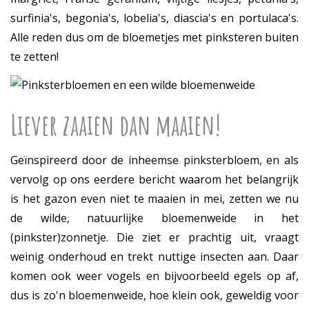
surfinia's, begonia's, lobelia's, diascia's en portulaca's.
Alle reden dus om de bloemetjes met pinksteren buiten
te zetten!
Liever zaaien dan maaien!
Geïnspireerd door de inheemse pinksterbloem, en als
vervolg op ons eerdere bericht waarom het belangrijk
is het gazon even niet te maaien in mei, zetten we nu
de wilde, natuurlijke bloemenweide in het
(pinkster)zonnetje. Die ziet er prachtig uit, vraagt
weinig onderhoud en trekt nuttige insecten aan. Daar
komen ook weer vogels en bijvoorbeeld egels op af,
dus is zo'n bloemenweide, hoe klein ook, geweldig voor