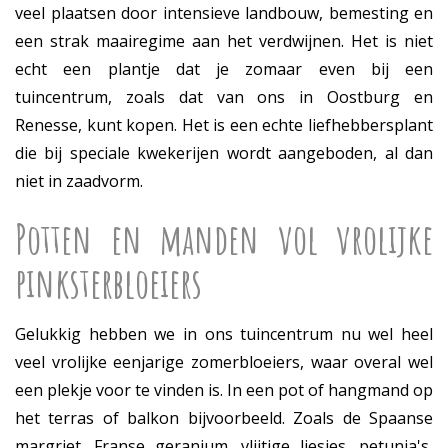
veel plaatsen door intensieve landbouw, bemesting en
een strak maairegime aan het verdwijnen. Het is niet
echt een plantje dat je zomaar even bij een
tuincentrum, zoals dat van ons in Oostburg en
Renesse, kunt kopen. Het is een echte liefhebbersplant
die bij speciale kwekerijen wordt aangeboden, al dan
niet in zaadvorm.
Potten en manden vol vrolijke
pinksterbloeiers
Gelukkig hebben we in ons tuincentrum nu wel heel
veel vrolijke eenjarige zomerbloeiers, waar overal wel
een plekje voor te vinden is. In een pot of hangmand op
het terras of balkon bijvoorbeeld. Zoals de Spaanse
margriet, Franse geranium, vlijtige liesjes, petunia's,