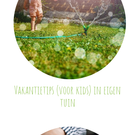
Vakantietips (voor kids) in eigen
tuin