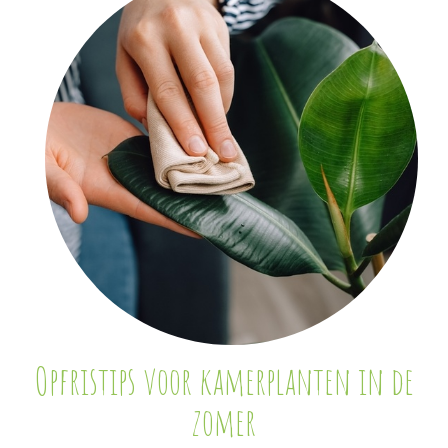
Opfristips voor kamerplanten in de
zomer