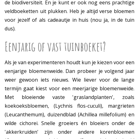
de biodiversiteit. En je kunt er ook nog eens prachtige
veldboeketten uit plukken. Heb je altijd verse bloemen
voor jezelf of als cadeautje in huis (nou ja, in de tuin
dus).
Eenjarig of vast tuinboeket?
Als je van experimenteren houdt kun je kiezen voor een
eenjarige bloemenweide. Dan probeer je volgend jaar
weer gewoon iets nieuws. Wie liever voor de lange
termijn gaat kiest voor een meerjarige bloemenweide.
Met bloeiende vaste 'graslandplanten', zoals
koekoeksbloemen, (Lychnis flos-cuculi), margrieten
(Leucanthemum), duizendblad (Achillea millefolium) en
wilde cichorei. Snelle groeiers én bloeiers onder de
'akkerkruiden' zijn onder andere korenbloemen