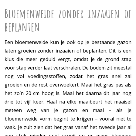
Bloemenweide zonder inzaaien of
beplanten
Een bloemenweide kun je ook op je bestaande gazon
laten groeien zonder inzaaien of beplanten. Dit is een
klus die meer geduld vergt, omdat je de grond stap
voor stap verder laat verschralen. De bodem zit meestal
nog vol voedingsstoffen, zodat het gras snel zal
groeien en de rest overwoekert. Maai het gras pas als
het zo’n 20 cm hoog is. Maai het daarna dit jaar nog
drie tot vijf keer. Haal na elke maaibeurt het maaisel
meteen weg van je gazon en maai – als je
bloemenweide vorm begint te krijgen – vooral niet te
vaak. Je zult zien dat het gras vanaf het tweede jaar al
een stuk minder snel groeit en er meer bloemen