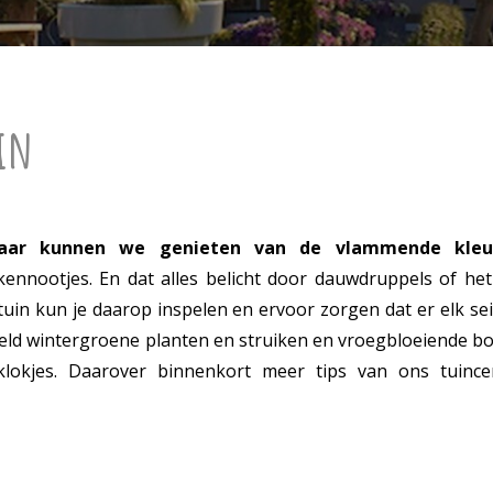
in
jaar kunnen we genieten van de vlammende kleu
ennootjes. En dat alles belicht door dauwdruppels of het
 tuin kun je daarop inspelen en ervoor zorgen dat er elk se
beeld wintergroene planten en struiken en vroegbloeiende bo
wklokjes. Daarover binnenkort meer tips van ons tuinc