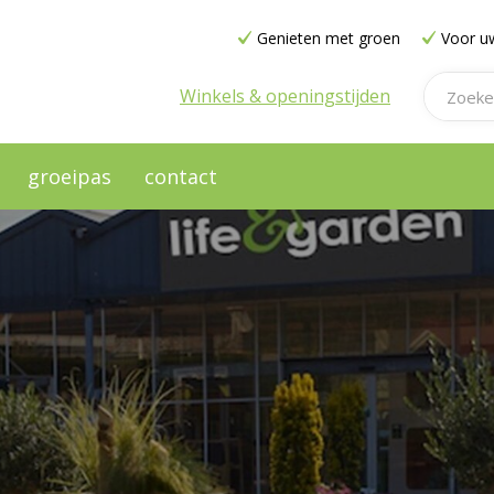
Genieten met groen
Voor uw
Winkels & openingstijden
groeipas
contact