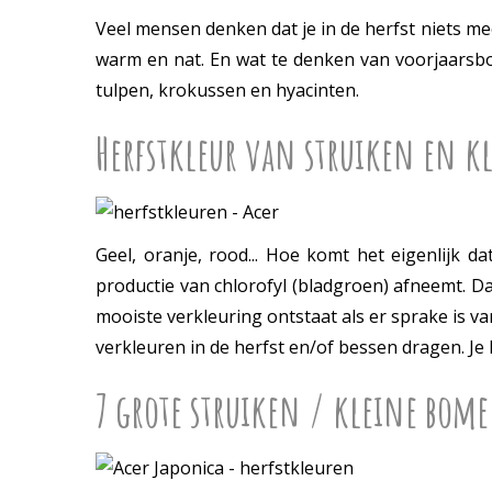
Veel mensen denken dat je in de herfst niets mee
warm en nat. En wat te denken van voorjaarsboll
tulpen, krokussen en hyacinten.
Herfstkleur van struiken en 
Geel, oranje, rood... Hoe komt het eigenlijk
productie van chlorofyl (bladgroen) afneemt. Da
mooiste verkleuring ontstaat als er sprake is v
verkleuren in de herfst en/of bessen dragen. Je 
7 grote struiken / kleine bome