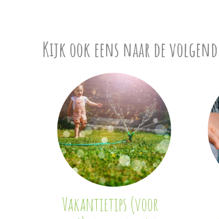
Kijk ook eens naar de volgend
Vakantietips (voor