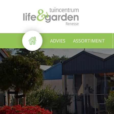
Ga
naar
content
ADVIES
ASSORTIMENT