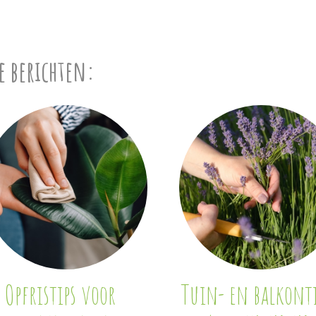
e berichten:
Opfristips voor
Tuin- en balkonti