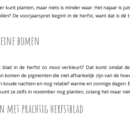
r kunt planten, maar niets is minder waar. Het najaar is jui
en? De voorjaarspret begint in de herfst, want dat is dé ti
kleine bomen
 dat blad in de herfst zo mooi verkleurt? Dat komt omdat
n komen de pigmenten die niet afhankelijk zijn van de hoev
an koude nachten en nog relatief warme en zonnige dagen. Er
kunt ze zelfs in november nog planten, zolang het maar niet 
n met prachtig herfstblad