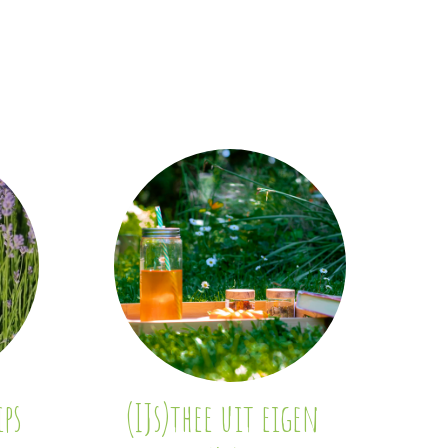
ps
(IJs)thee uit eigen