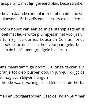
transparant, met fijn geveerd blad. Deze struiken
r de bovenstaande exemplaren hebben de mooiste
bloesems. Er is zelfs een sierkers die midden in
e boom houdt van een zonnige standplaats en is
loeit met leuke witte pluimpjes in het voorjaar.
e tuin zijn de Cornus kousa en Cornus florida
n ook soorten die in het voorjaar gele, bolle
lt in de herfst met goudgele bladeren.
, soms meerstammige boom. De jonge takken zijn
nje tot diep purperrood. In juni-juli krijgt de
ren nog even blijven hangen.
rkende waaiervormige blad kleurt in de herfst
omen en voorjaarsbollen! Laat de Indian Summer