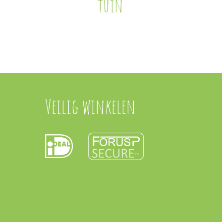
tuin
Veilig winkelen