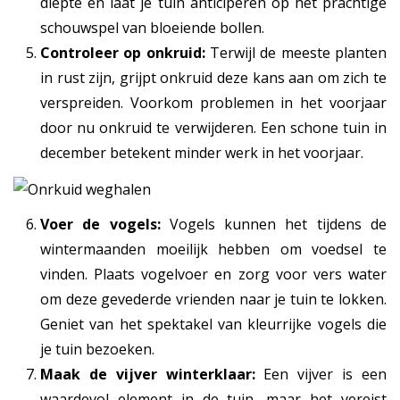
diepte en laat je tuin anticiperen op het prachtige
schouwspel van bloeiende bollen.
Controleer op onkruid:
Terwijl de meeste planten
in rust zijn, grijpt onkruid deze kans aan om zich te
verspreiden. Voorkom problemen in het voorjaar
door nu onkruid te verwijderen. Een schone tuin in
december betekent minder werk in het voorjaar.
Voer de vogels:
Vogels kunnen het tijdens de
wintermaanden moeilijk hebben om voedsel te
vinden. Plaats vogelvoer en zorg voor vers water
om deze gevederde vrienden naar je tuin te lokken.
Geniet van het spektakel van kleurrijke vogels die
je tuin bezoeken.
Maak de vijver winterklaar:
Een vijver is een
waardevol element in de tuin, maar het vereist