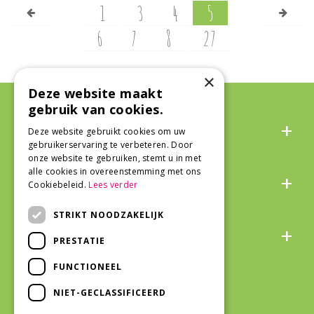
1
3
4
5
6
7
8
27
×
Deze website maakt
gebruik van cookies.
Algemeen
Deze website gebruikt cookies om uw
gebruikerservaring te verbeteren. Door
onze website te gebruiken, stemt u in met
Over ons
alle cookies in overeenstemming met ons
Cookiebeleid.
Lees verder
STRIKT NOODZAKELIJK
Snel naar
PRESTATIE
FUNCTIONEEL
Veilig winkelen
NIET-GECLASSIFICEERD