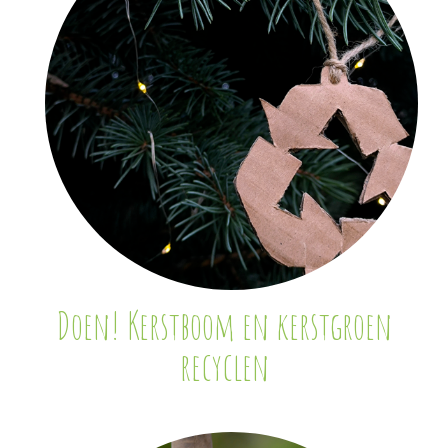
Doen! Kerstboom en kerstgroen
recyclen