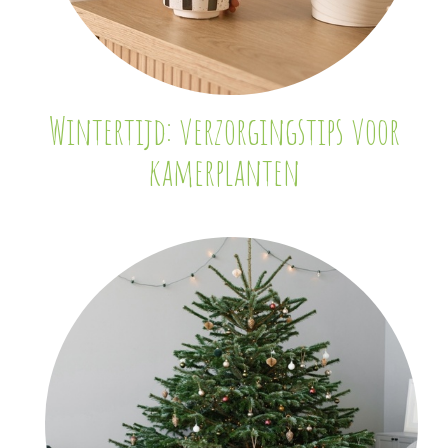
Wintertijd: verzorgingstips voor
kamerplanten