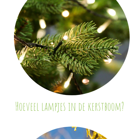
Hoeveel lampjes in de kerstboom?