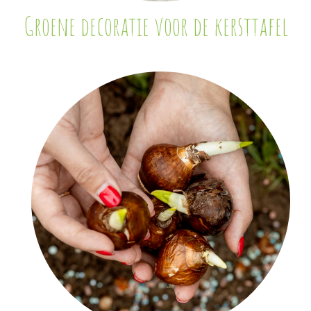
Groene decoratie voor de kersttafel