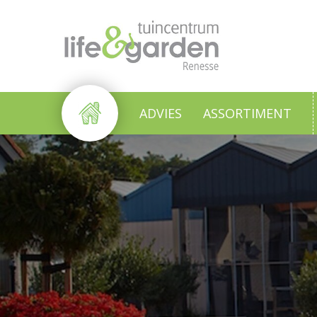
Ga
naar
content
ADVIES
ASSORTIMENT