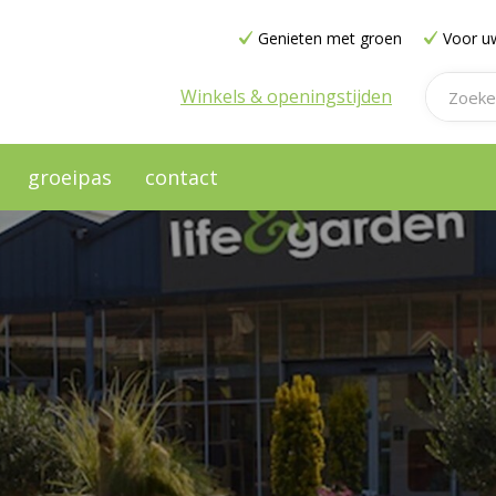
Genieten met groen
Voor uw
Winkels & openingstijden
groeipas
contact