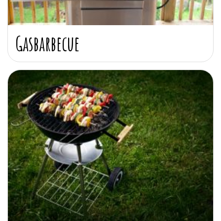
Gasbarbecue