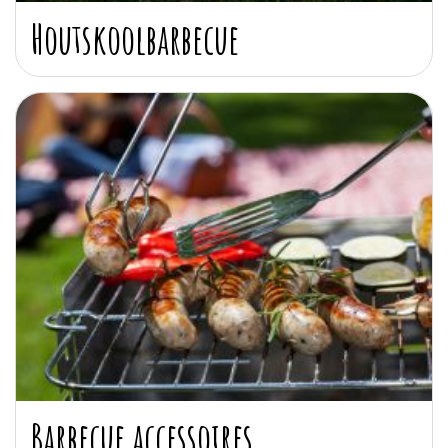
Houtskoolbarbecue
Barbecue accessoires