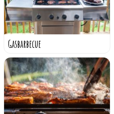
Gasbarbecue